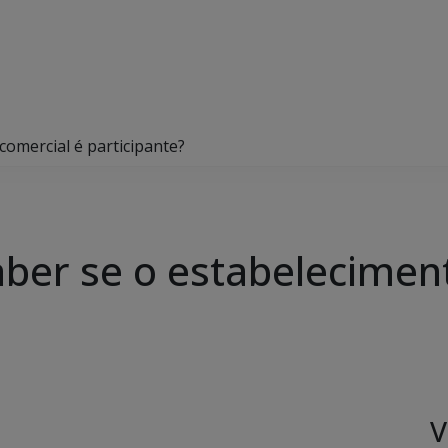
omercial é participante?
ber se o estabelecimen
V