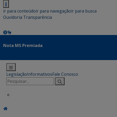
ir para conteúdo
ir para navegação
ir para busca
Ouvidoria
Transparência
Nota MS Premiada
Legislação
Informativos
Fale Conosco
Pesquisar
por: