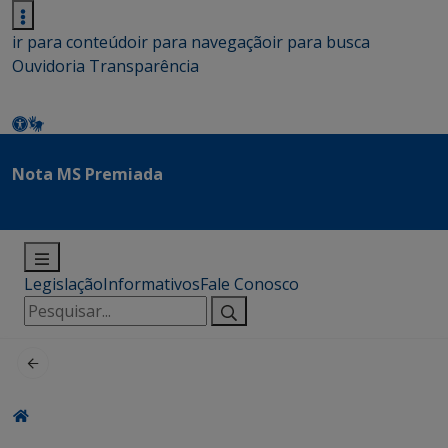
ir para conteúdo
ir para navegação
ir para busca
Ouvidoria
Transparência
Nota MS Premiada
Legislação
Informativos
Fale Conosco
Pesquisar
por: