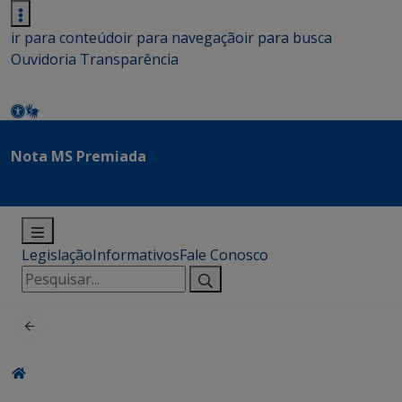
ir para conteúdo
ir para navegação
ir para busca
Ouvidoria
Transparência
Nota MS Premiada
Legislação
Informativos
Fale Conosco
Pesquisar
por: